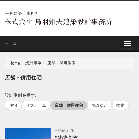
ホーム
Toggle
naviga
Home
設計事例
店舗・併用住宅
店舗・併用住宅
設計事例を探す:
住宅
リフォーム
店舗・併用住宅
施設など
提案
2025/07/29
おおさかや