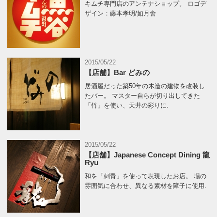
キムチ専門店のアンテナショップ。 ロゴデ
ザイン：藤本孝明/如月舎
2015/05/22
【店舗】Bar どみの
居酒屋だった築50年の木造の建物を改装し
たバー。 マスター自らが切り出してきた
「竹」を使い、天井の彩りに.
2015/05/22
【店舗】Japanese Concept Dining 龍
Ryu
和を「刺青」を使って表現したお店。 場の
雰囲気に合わせ、異なる素材を障子に使用.