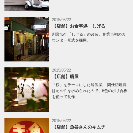
2015/05/22
【店舗】お食事処 しげる
創業45年「しげる」の改装。創業当初のカ
ウンター形式を採用。
2015/05/22
【店舗】膳屋
「桜」をテーマにした居酒屋。 間仕切建具
は耐久性を求められたので、6色のポリ合板
を使って制作。
2015/05/22
【店舗】魚谷さんのキムチ