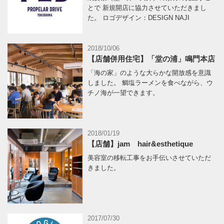
とで 新規開店に協力させていただきまし
た。 ロゴデザイン：DESIGN NAJI
2018/10/06
【店舗併用住宅】「堂の浦」鳴門本店
「海の家」のような大らかな開放感を意識
しました。 鯛塩ラーメンを食べながら、ウ
チノ海が一望できます。
2018/01/19
【店舗】jam hair&esthetique
美容室の移転工事をお手伝いさせていただ
きました。
2017/07/30