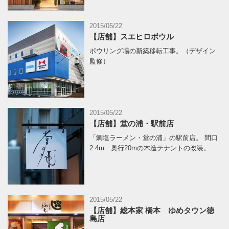
2015/05/22
【店舗】スエヒロボウル
ボウリング場の新築移転工事。（デザイン
監修）
2015/05/22
【店舗】堂の浦・駅前店
「鯛塩ラーメン・堂の浦」の駅前店。 間口
2.4m 奥行20mの木造テナントの改装。
2015/05/22
【店舗】総本家 橋本 ゆめタウン徳
島店