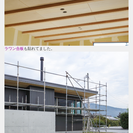
ラワン合板
も貼れてました。