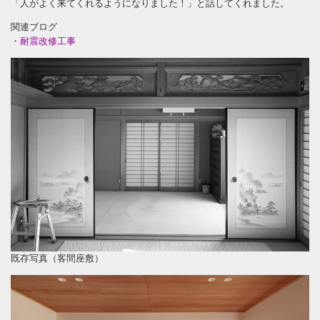
「人がよく来てくれるようになりました！」と話してくれました。
関連ブログ
・耐震改修工事
既存写真（客間座敷）