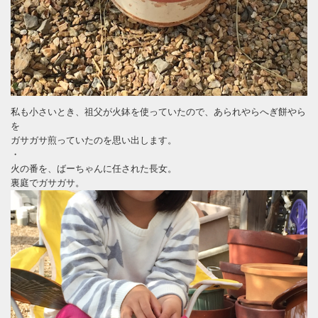
私も小さいとき、祖父が火鉢を使っていたので、あられやらへぎ餅やら
を
ガサガサ煎っていたのを思い出します。
・
火の番を、ばーちゃんに任された長女。
裏庭でガサガサ。