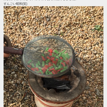
すんごい昭和(笑)