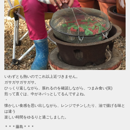
いわずとも熱いのでこれ以上近づきません。
ガサガサガサガサ。
ひっくり返しながら、脹れるのを確認しながら、つまみ食い(笑)
煎って直ぐは、中がネバっとしてるんですよね。
・
懐かしい食感を思い出しながら、レンジでチンしたり、油で揚げる味と
は違う
楽しい時間をゆるりと過ごしました。
＊＊＊藤島＊＊＊