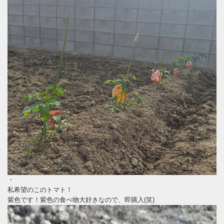
・
私希望のこのトマト！
紫色です！紫色の食べ物大好きなので、即購入(笑)