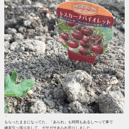
・
もらったままになってた、「あられ」も時間もあるし〜って事で
練炭引っ張り出して、ガサガサあられ煎りしました。