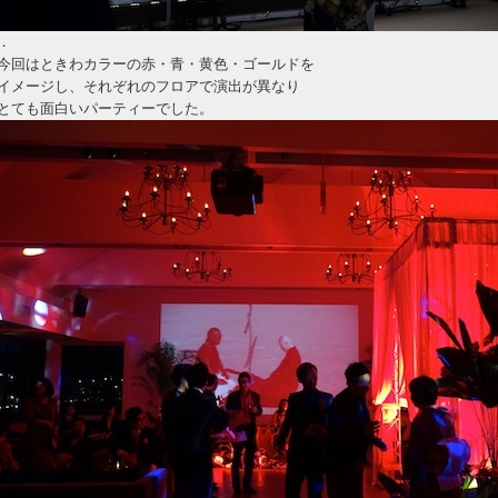
．
今回はときわカラーの赤・青・黄色・ゴールドを
イメージし、それぞれのフロアで演出が異なり
とても面白いパーティーでした。