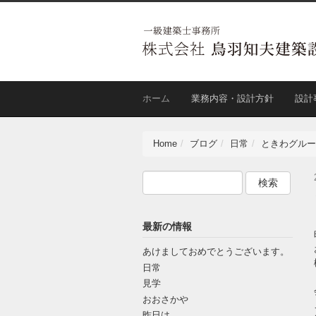
ホーム
業務内容・設計方針
設計
Home
ブログ
日常
ときわグルー
最新の情報
あけましておめでとうございます。
日常
見学
おおさかや
昨日は