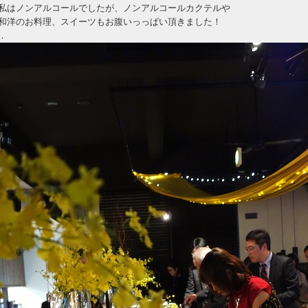
私はノンアルコールでしたが、ノンアルコールカクテルや
和洋のお料理、スイーツもお腹いっっぱい頂きました！
．