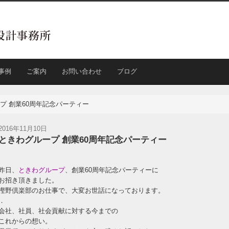
事例
ご案内
お問い合わせ
ブログ
プ 創業60周年記念パーティー
2016年11月10日
ときわグループ 創業60周年記念パーティー
昨日、
ときわグループ
、創業60周年記念パーティーに
お招き頂きました。
樫野倶楽部のお仕事で、大変お世話になっております。
．
会社、社員、社会貢献に対する今までの
これからの想い。