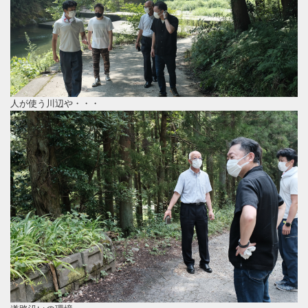
人が使う川辺や・・・