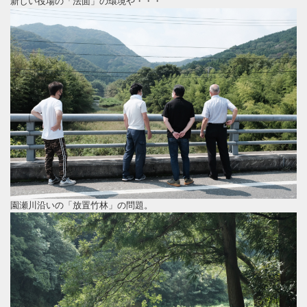
新しい役場の「法面」の環境や・・・
園瀬川沿いの「放置竹林」の問題。