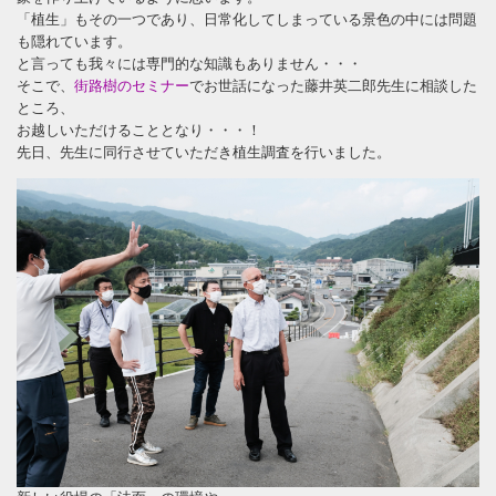
「植生」もその一つであり、日常化してしまっている景色の中には問題
も隠れています。
と言っても我々には専門的な知識もありません・・・
そこで、
街路樹のセミナー
でお世話になった藤井英二郎先生に相談した
ところ、
お越しいただけることとなり・・・！
先日、先生に同行させていただき植生調査を行いました。